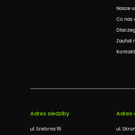
Nasze u
Co nas 
Dlacze
Zaufali
Kontak
Adres siedziby
Adres 
ul. Srebrna 16
ul. Skr