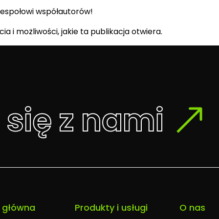
zespołowi współautorów!
a i możliwości, jakie ta publikacja otwiera.
 się z nami
 główna
Produkty i usługi
O nas