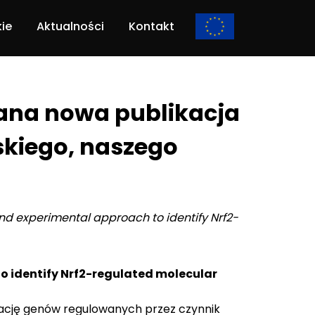
kie
Aktualności
Kontakt
wana nowa publikacja
kiego, naszego
d experimental approach to identify Nrf2-
 identify Nrf2-regulated molecular
ikację genów regulowanych przez czynnik