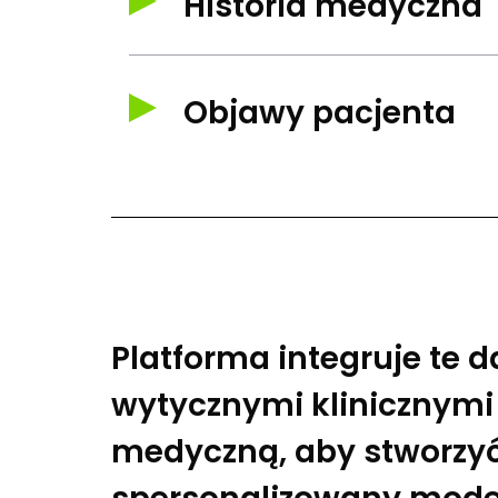
Historia medyczna
Objawy pacjenta
Platforma integruje te d
wytycznymi klinicznymi 
medyczną, aby stworzy