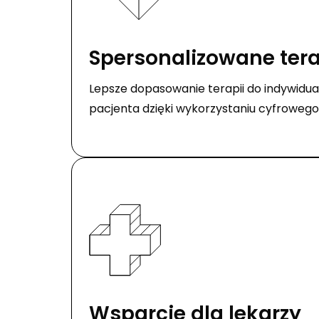
Spersonalizowane ter
Lepsze dopasowanie terapii do indywidu
pacjenta dzięki wykorzystaniu cyfroweg
Wsparcie dla lekarzy