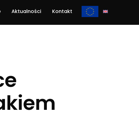
e
Aktualności
Kontakt
ce
rakiem