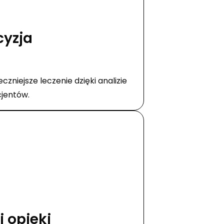
cyzja
czniejsze leczenie dzięki analizie
jentów.
 opieki