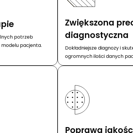
Zwiększona pre
apie
diagnostyczna
alnych potrzeb
o modelu pacjenta.
Dokładniejsze diagnozy i skute
ogromnych ilości danych pac
Poprawa jakości