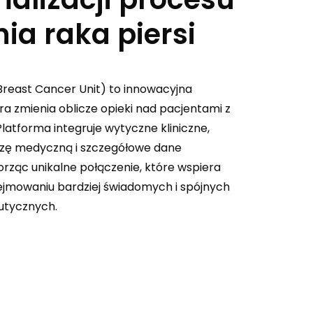
nia raka piersi
Breast Cancer Unit) to innowacyjna
ra zmienia oblicze opieki nad pacjentami z
Platforma integruje wytyczne kliniczne,
zę medyczną i szczegółowe dane
rząc unikalne połączenie, które wspiera
ejmowaniu bardziej świadomych i spójnych
utycznych.