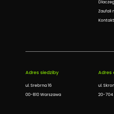
Dlacze
Zaufali
Kontak
Adres siedziby
Adres 
ul. Srebrna 16
ul. Skr
00-810 Warszawa
20-704 