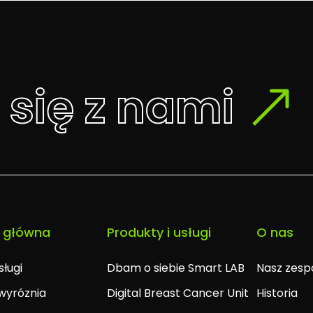
 się z nami
 główna
Produkty i usługi
O nas
sługi
Dbam o siebie Smart LAB
Nasz zesp
wyróznia
Digital Breast Cancer Unit
Historia