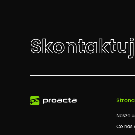
Skontaktuj
Strona
Nasze u
Co nas 