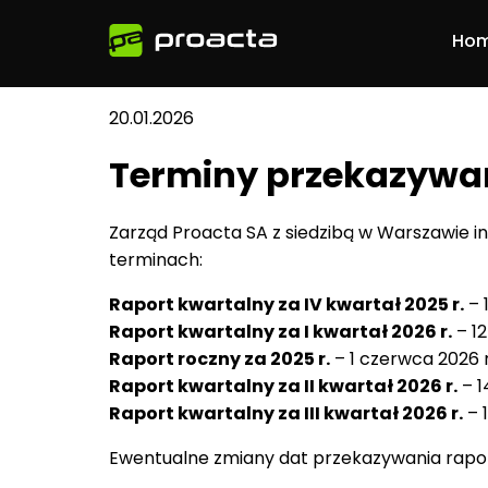
Ho
20.01.2026
Terminy przekazywan
Zarząd Proacta SA z siedzibą w Warszawie 
terminach:
Raport kwartalny za IV kwartał 2025 r.
– 
Raport kwartalny za I kwartał 2026 r.
– 12
Raport roczny za 2025 r.
– 1 czerwca 2026 r
Raport kwartalny za II kwartał 2026 r.
– 1
Raport kwartalny za III kwartał 2026 r.
– 1
Ewentualne zmiany dat przekazywania rap