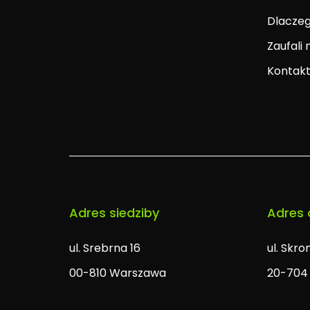
Dlacze
Zaufali
Kontak
Adres siedziby
Adres 
ul. Srebrna 16
ul. Skr
00-810 Warszawa
20-704 