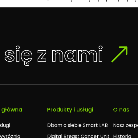
 się z nami
 główna
Produkty i usługi
O nas
sługi
Dbam o siebie Smart LAB
Nasz zesp
wyróznia
Digital Breast Cancer Unit
Historia