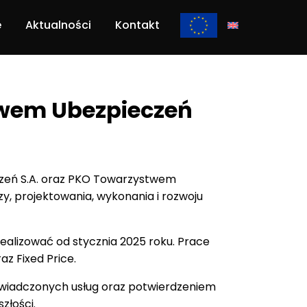
e
Aktualności
Kontakt
twem Ubezpieczeń
czeń S.A. oraz PKO Towarzystwem
izy, projektowania, wykonania i rozwoju
alizować od stycznia 2025 roku. Prace
z Fixed Price.
 świadczonych usług oraz potwierdzeniem
złości.