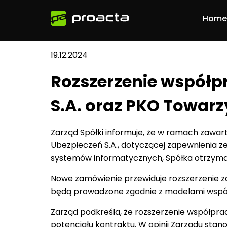
Home
19.12.2024
Rozszerzenie współp
S.A. oraz PKO Towar
Zarząd Spółki informuje, że w ramach zaw
Ubezpieczeń S.A., dotyczącej zapewnienia zes
systemów informatycznych, Spółka otrzymał
Nowe zamówienie przewiduje rozszerzenie za
będą prowadzone zgodnie z modelami współp
Zarząd podkreśla, że rozszerzenie współpra
potencjału kontraktu. W opinii Zarządu stan