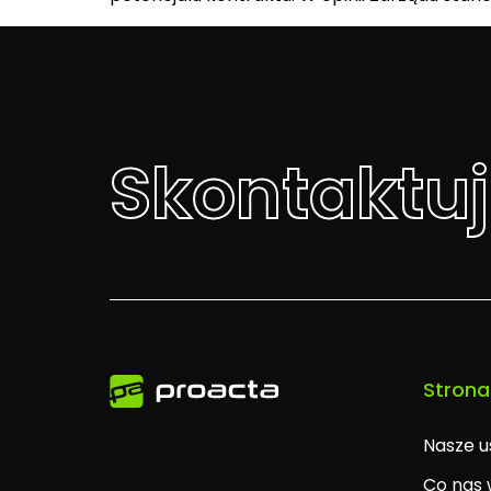
Skontaktuj
Strona
Nasze u
Co nas 