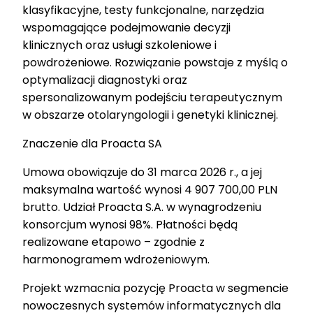
klasyfikacyjne, testy funkcjonalne, narzędzia
wspomagające podejmowanie decyzji
klinicznych oraz usługi szkoleniowe i
powdrożeniowe. Rozwiązanie powstaje z myślą o
optymalizacji diagnostyki oraz
spersonalizowanym podejściu terapeutycznym
w obszarze otolaryngologii i genetyki klinicznej.
Znaczenie dla Proacta SA
Umowa obowiązuje do 31 marca 2026 r., a jej
maksymalna wartość wynosi 4 907 700,00 PLN
brutto. Udział Proacta S.A. w wynagrodzeniu
konsorcjum wynosi 98%. Płatności będą
realizowane etapowo – zgodnie z
harmonogramem wdrożeniowym.
Projekt wzmacnia pozycję Proacta w segmencie
nowoczesnych systemów informatycznych dla