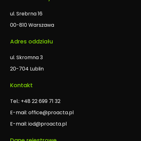
ul. Srebrna 16
00-810 Warszawa
Adres oddziału
ul. Skromna 3
20-704 Lublin
Kontakt
Tel.: +48 22 699 71 32
E-mail:
office@proacta.pl
E-mail:
iod@proacta.pl
Dane rejestrowe