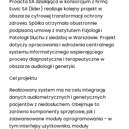
Proacta SA działająca w konsorcjum z firmą
Euvic SA (lider) realizuje kolejny projekt w
obszarze cyfrowej transformacji ochrony
zdrowia. Spółka otrzymała obustronnie
podpisaną umowę z Instytutem Fizjologii i
Patologii Słuchu z siedzibą w Warszawie. Projekt
dotyczy opracowania i wdrożenia centralnego
systemu informatycznego wspierającego
procesy diagnostyczne i terapeutyczne w
obszarze audiologii i genetyki.
Cel projektu
Realizowany system ma na celu integrację
danych audiometrycznych i genetycznych
pacjentów z niedosłuchem. Obejmuje to
zarówno komponenty sprzętowe, jak i
zaawansowane moduły oprogramowania – w
tym interfejsy użytkownika, moduły