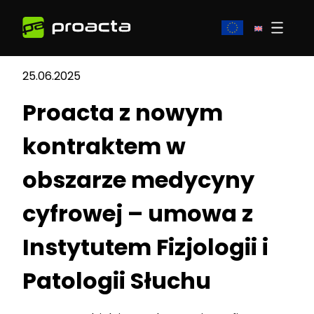
25.06.2025
Proacta z nowym
kontraktem w
obszarze medycyny
cyfrowej – umowa z
Instytutem Fizjologii i
Patologii Słuchu