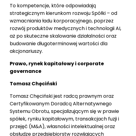
To kompetencje, które odpowiadają
strategicznym kierunkom rozwoju Spółki – od
wzmacniania ładu korporacyjnego, poprzez
rozwój produktów medycznych i technologii AI,
aż po skuteczne skalowanie działalności oraz
budowanie długoterminowej wartości dla
akcjonariuszy.
Prawo, rynek kapitałowy i corporate
governance
Tomasz Chęciński
Tomasz Chęciński jest radcą prawnym oraz
Certyfikowanym Doradcą Alternatywnego
Systemu Obrotu, specjalizującym się w prawie
spółek, rynku kapitałowym, transakcjach fuzji i
przejęć (M&A), własności intelektualnej oraz
obsłudze przedsiębiorstw rozwijających