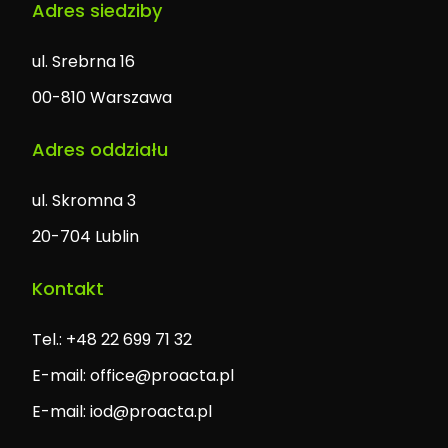
Adres siedziby
ul. Srebrna 16
00-810 Warszawa
Adres oddziału
ul. Skromna 3
20-704 Lublin
Kontakt
Tel.: +48 22 699 71 32
E-mail:
office@proacta.pl
E-mail:
iod@proacta.pl