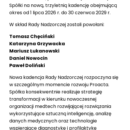
Spółki na nową, trzyletnią kadencję obejmującą
okres od 1 lipca 2026 r. do 30 czerwca 2029 r.
W skład Rady Nadzorczej zostali powołani:
Tomasz Chęciński
Katarzyna Grzywacka
Mariusz Łukanowski
Daniel Nowocin
Paweł Doliński
Nowa kadencja Rady Nadzorczej rozpoczyna się
w szczególnym momencie rozwoju Proacta.
Spółka konsekwentnie realizuje strategię
transformacji w kierunku nowoczesnej
organizacji medtech rozwijającej rozwiązania
wykorzystujące sztuczną inteligencję, analizę
danych medycznych oraz technologie
wspierające diagnostykę i profilaktykę