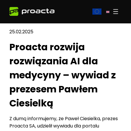
25.02.2025
Proacta rozwija
rozwiązania AI dla
medycyny – wywiad z
prezesem Pawłem
Ciesielką
Z dumą informujemy, że Paweł Ciesielka, prezes
Proacta SA, udzielił wywiadu dla portalu