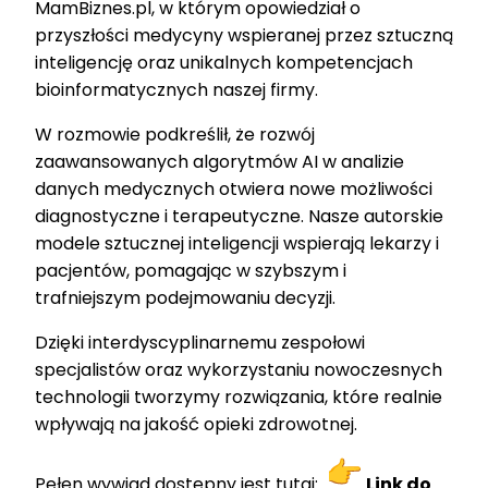
MamBiznes.pl, w którym opowiedział o
przyszłości medycyny wspieranej przez sztuczną
inteligencję oraz unikalnych kompetencjach
bioinformatycznych naszej firmy.
W rozmowie podkreślił, że rozwój
zaawansowanych algorytmów AI w analizie
danych medycznych otwiera nowe możliwości
diagnostyczne i terapeutyczne. Nasze autorskie
modele sztucznej inteligencji wspierają lekarzy i
pacjentów, pomagając w szybszym i
trafniejszym podejmowaniu decyzji.
Dzięki interdyscyplinarnemu zespołowi
specjalistów oraz wykorzystaniu nowoczesnych
technologii tworzymy rozwiązania, które realnie
wpływają na jakość opieki zdrowotnej.
Pełen wywiad dostępny jest tutaj:
Link do