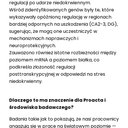
regulacji po udarze niedokrwiennym.
Wśród zidentyfikowanych genów były te, które
wykazywały opóźnioną regulację w regionach
bardziej odpornych na uszkodzenia (CA2-3, DG),
sugerując, że mogą one uczestniczyć w
mechanizmach naprawczych i
neuroprotekcyjnych.
Zauważono również istotne rozbieżności między
poziomem mRNA a poziomem białka, co
podkreśla złożoność regulacji
posttranskrypcyjnej w odpowiedzi na stres
niedokrwienny.
Dlaczego to ma znaczenie dla Proacta i
środowiska badawczego?
Badania takie jak to pokazują, że nasi pracownicy
angażują się w prace na światowym poziomie —