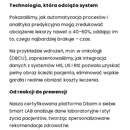
Technologia, która odciąża system
Pokazaliśmy, jak automatyzacja procesów i
analityka predykcyjna mogą zredukować
obciążenie lekarzy nawet o 40–60%, oddając im
to, czego najbardziej brakuje – czas.
Na przykładzie wdrożeń, m.in. w onkologii
(DBCU), zaprezentowaliśmy, jak integracja
danych z systemów HIS, LIS i RIS pozwala uzyskać
pełny obraz ścieżki pacjenta, eliminować wąskie
gardła i realnie obniżać koszty leczenia.
Od reakcji do prewencji
Nasza certyfikowana platforma Dbam o siebie
Smart LAB analizuje dane laboratoryjne i styl
życia pacjentów, tworząc spersonalizowane
rekomendacje zdrowotne.