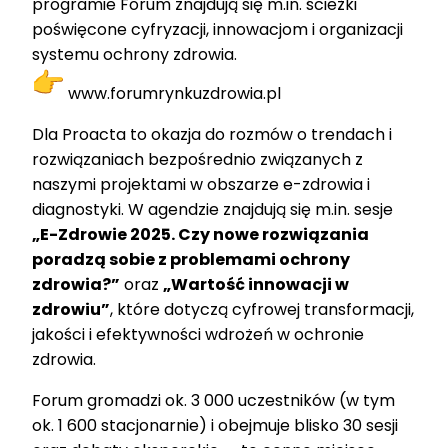
programie Forum znajdują się m.in. ścieżki
poświęcone cyfryzacji, innowacjom i organizacji
systemu ochrony zdrowia.
www.forumrynkuzdrowia.pl
Dla Proacta to okazja do rozmów o trendach i
rozwiązaniach bezpośrednio związanych z
naszymi projektami w obszarze e-zdrowia i
diagnostyki. W agendzie znajdują się m.in. sesje
„E-Zdrowie 2025. Czy nowe rozwiązania
poradzą sobie z problemami ochrony
zdrowia?”
oraz
„Wartość innowacji w
zdrowiu”
, które dotyczą cyfrowej transformacji,
jakości i efektywności wdrożeń w ochronie
zdrowia.
Forum gromadzi ok. 3 000 uczestników (w tym
ok. 1 600 stacjonarnie) i obejmuje blisko 30 sesji