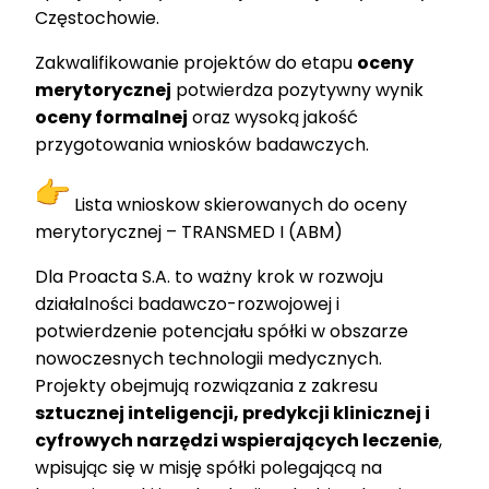
Częstochowie.
Zakwalifikowanie projektów do etapu
oceny
merytorycznej
potwierdza pozytywny wynik
oceny formalnej
oraz wysoką jakość
przygotowania wniosków badawczych.
Lista wnioskow skierowanych do oceny
merytorycznej – TRANSMED I (ABM)
Dla Proacta S.A. to ważny krok w rozwoju
działalności badawczo-rozwojowej i
potwierdzenie potencjału spółki w obszarze
nowoczesnych technologii medycznych.
Projekty obejmują rozwiązania z zakresu
sztucznej inteligencji, predykcji klinicznej i
cyfrowych narzędzi wspierających leczenie
,
wpisując się w misję spółki polegającą na