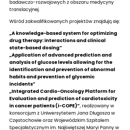
badawczo-rozwojowych z obszaru medycyny
translacyjnej.
Wśród zakwalifikowanych projektów znajdują się:
„A knowledge-based system for optimizing
drug therapy: interactions and clinical
state-based dosing”
„Application of advanced prediction and
analysis of glucose levels allowing for the
identification and prevention of abnormal
habits and prevention of glycemic
incidents”
„Integrated Cardio-Oncology Platform for
Evaluation and prediction of cardiotoxicity
in cancer patients (i-COPE)”
, realizowany w
konsorcjum z Uniwersytetem Jana Długosza w
Częstochowie oraz Wojewódzkim Szpitalem
Specjalistycznym im. Najświętszej Maryi Panny w