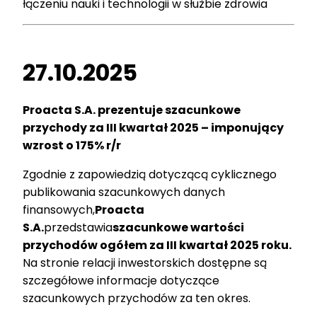
łączeniu nauki i technologii w służbie zdrowia
27.10.2025
Proacta S.A. prezentuje szacunkowe
przychody za III kwartał 2025 – imponujący
wzrost o 175% r/r
Zgodnie z zapowiedzią dotyczącą cyklicznego
publikowania szacunkowych danych
finansowych,
Proacta
S.A.
przedstawia
szacunkowe wartości
przychodów ogółem za III kwartał 2025 roku
.
Na stronie relacji inwestorskich dostępne są
szczegółowe informacje dotyczące
szacunkowych przychodów za ten okres.