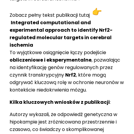
Zobacz pełny tekst publikacji tutaj
Integrated computational and
experimental approach to identify Nrf2-
regulated molecular targets in cerebral
ischemia
To wyjątkowe osiągnięcie łączy podejście
obliczeniowe i eksperymentalne
, pozwalając
na identyfikację genów regulowanych przez
czynnik transkrypcyjny
Nrf2
, które mogą
odgrywać kluczową rolę w ochronie neuronów w
kontekście niedokrwienia mózgu.
Kilka kluczowych wniosków z publikacji
:
Autorzy wykazali, że odpowiedź genetyczna w
hipokampie jest zróżnicowana przestrzennie i
czasowo, co świadczy o skomplikowanej