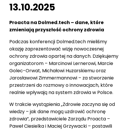
13.10.2025
Proacta na Dolmed.tech – dane, które
zmieniają przyszłość ochrony zdrowia
Podczas konferencji Dolmed.tech mieliśmy
okazję zaprezentować wizję nowoczesnej
ochrony zdrowia opartej na danych. Dziękujemy
organizatorom – Marcinowi Lernerowi, Marcie
Golec-Orwat, Michałowi Huzarskiemu oraz
Jarosławowi Zimmermannowi – za stworzenie
przestrzeni do rozmowy o innowacjach, które
realnie wpływają na system zdrowia w Polsce.
W trakcie wystąpienia „Zdrowie zaczyna się od
wiedzy – jak dane mogą uzdrowić ochronę
zdrowia”, przedstawiciele Zarządu Proacta –
Paweł Ciesielka i Maciej Grzywacki – postawili