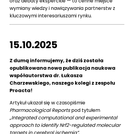
oraz debaty eksperckie — to cenne miejsce
wymiany wiedzy i nawiązywania partnerstw z
kluczowymi interesariuszami rynku.
15.10.2025
Z dumą informujemy, że dziś została
opublikowana nowa publikacja naukowa
współautorstwa dr. Łukasza
Charzewskiego, naszego kolegi z zespołu
Proacta!
Artykuł ukazał się w czasopiśmie
Pharmacological Reports
pod tytułem
„Integrated computational and experimental
approach to identify Nrf2-regulated molecular
targets in cerebral ischemia”
.