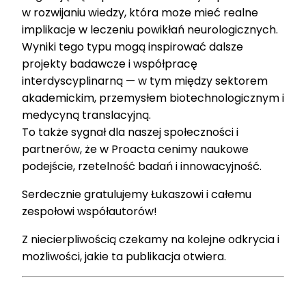
w rozwijaniu wiedzy, która może mieć realne
implikacje w leczeniu powikłań neurologicznych.
Wyniki tego typu mogą inspirować dalsze
projekty badawcze i współpracę
interdyscyplinarną — w tym między sektorem
akademickim, przemysłem biotechnologicznym i
medycyną translacyjną.
To także sygnał dla naszej społeczności i
partnerów, że w Proacta cenimy naukowe
podejście, rzetelność badań i innowacyjność.
Serdecznie gratulujemy Łukaszowi i całemu
zespołowi współautorów!
Z niecierpliwością czekamy na kolejne odkrycia i
możliwości, jakie ta publikacja otwiera.